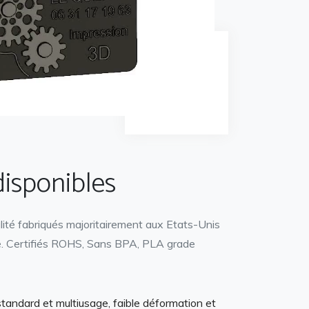
disponibles
lité fabriqués majoritairement aux Etats-Unis
e. Certifiés ROHS, Sans BPA, PLA grade
standard et multiusage, faible déformation et