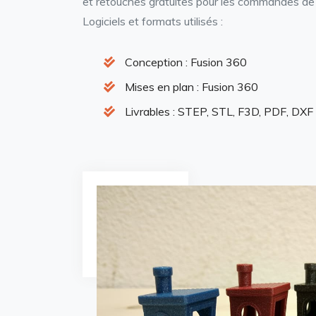
et retouches gratuites pour les commandes de
Logiciels et formats utilisés :
Conception : Fusion 360
Mises en plan : Fusion 360
Livrables : STEP, STL, F3D, PDF, DXF