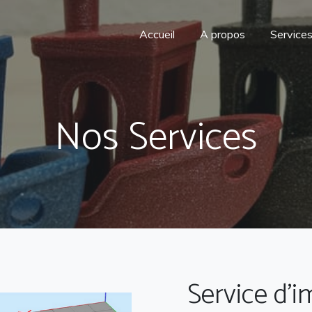
Accueil
A propos
Service
Nos Services
Service d'i