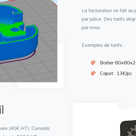
La facturation se fait au
par pièce. Des tarifs dég
par mois.
Exemples de tarifs :
Boitier 80x80x2
Capot : 13€/pc
l
heure (40€ HT). Conseils