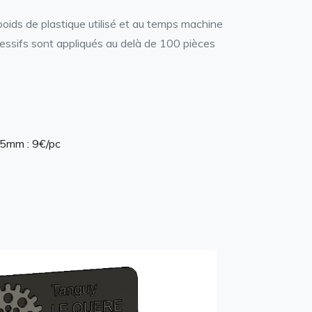
 poids de plastique utilisé et au temps machine
ressifs sont appliqués au delà de 100 pièces
5mm : 9€/pc