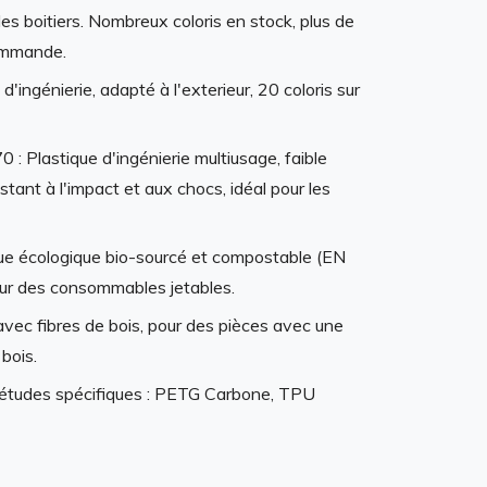
r les boitiers. Nombreux coloris en stock, plus de
commande.
d'ingénierie, adapté à l'exterieur, 20 coloris sur
: Plastique d'ingénierie multiusage, faible
stant à l'impact et aux chocs, idéal pour les
que écologique bio-sourcé et compostable (EN
our des consommables jetables.
vec fibres de bois, pour des pièces avec une
 bois.
études spécifiques : PETG Carbone, TPU