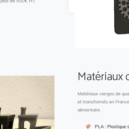
 plus de 500€ HT.
Matériaux 
Matériaux vierges de qua
et transformés en Franc
alimentaire.
PLA : Plastique 